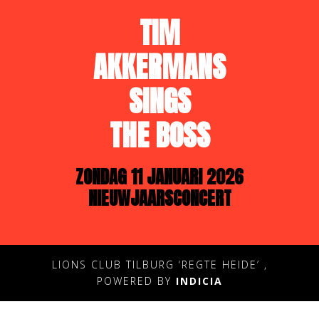
TIM
AKKERMANS
SINGS
THE BOSS
ZONDAG 11 JANUARI 2026
NIEUWJAARSCONCERT
LIONS CLUB TILBURG ‘REGTE HEIDE’ ,
POWERED BY
INDICIA